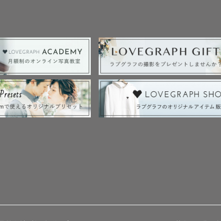
大切な瞬間を、私と一緒に最高の形に残しませんか？

より楽しみにしています！