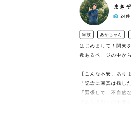
まき
24件
家族
あかちゃん
はじめまして！関東を
数あるページの中から
【こんな不安、ありま
「記念に写真は残した
「緊張して、不自然な
そんな撮影への不安
です！

【撮影は「最高のエン