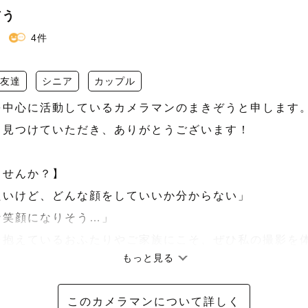
ぞう
4件
友達
シニア
カップル
中心に活動しているカメラマンのまきぞうと申します。
見つけていただき、ありがとうございます！

せんか？】

いけど、どんな顔をしていいか分からない」

笑顔になりそう…」

を抱えているおふたりやご家族にこそ、ぜひ私の撮影を
もっと見る
このカメラマンについて詳しく
ターテイメント」】
