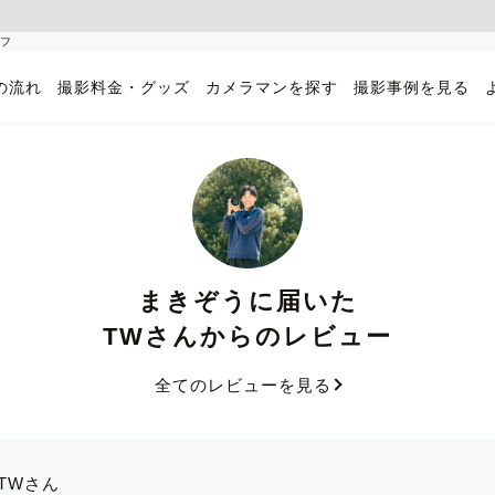
ラフ
の流れ
撮影料金・グッズ
カメラマンを探す
撮影事例を見る
まきぞうに届いた
TWさんからのレビュー
全てのレビューを見る
TWさん