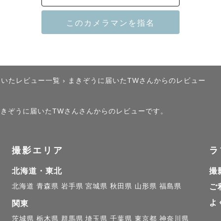
、「撮影そのものを、最高に楽しい思い出にする」こと
遊んだ後に味わうような、1本の素晴らしい映画を観終
したいと思っています。

話ししながら進めるので、ポーズを作らなくても大丈夫で
届いたレビュー一覧
›
まきぞうに届いたTWさんからのレビュー
のも大歓迎！)

に遊びに来たようなワクワク感の中でこぼれる、飾らな
、まきぞうに届いたTWさんさんからのレビューです。
しません！

撮影エリア
ラ
ぱいのギャップ】

北海道・東北
撮
ている」と言われる性格ですが、カメラを構えるとスイ
北海道
青森県
岩手県
宮城県
秋田県
山形県
福島県
ご
然に引き上げながら、一緒になって全力で撮影を楽しみ
よ
たくさん笑う。それが私のスタイルです。

関東
茨城県
栃木県
群馬県
埼玉県
千葉県
東京都
神奈川県