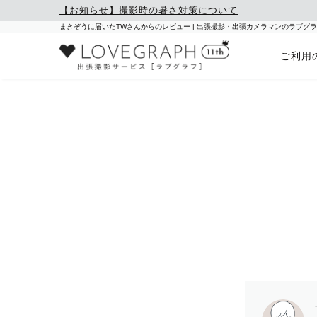
【お知らせ】撮影時の暑さ対策について
まきぞうに届いたTWさんからのレビュー | 出張撮影・出張カメラマンのラブグ
ご利用