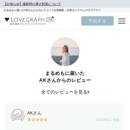
【お知らせ】撮影時の暑さ対策について
まるめもに届いたAKさんからのレビュー | 出張撮影・出張カメラマンのラブグラフ
予約する
まるめもに届いた
AKさんからのレビュー
全てのレビューを見る
AKさん
2026/4/11 投稿