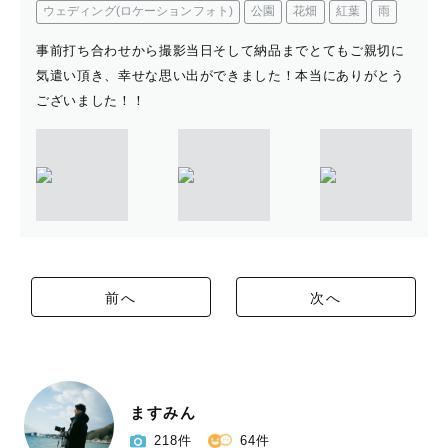
ウェディング(ロケーションフォト)
公園
花畑
紅葉
雨
事前打ち合わせから撮影当日そして納品までとてもご親切に
気遣い頂き、幸せな思い出ができました！本当にありがとう
ございました！！
前へ
次へ
ますみん
218件
64件