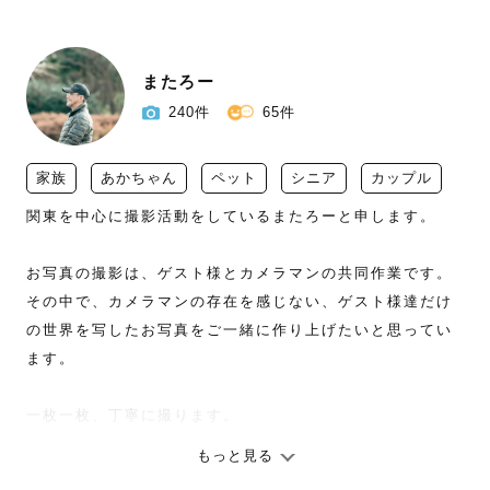
またろー
240件
65件
家族
あかちゃん
ペット
シニア
カップル
関東を中心に撮影活動をしているまたろーと申します。

お写真の撮影は、ゲスト様とカメラマンの共同作業です。

その中で、カメラマンの存在を感じない、ゲスト様達だけ
の世界を写したお写真をご一緒に作り上げたいと思ってい
ます。

一枚一枚、丁寧に撮ります。

もっと見る
今、この時の幸せを残したい。
