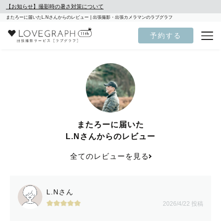
【お知らせ】撮影時の暑さ対策について
またろーに届いたL.Nさんからのレビュー | 出張撮影・出張カメラマンのラブグラフ
予約する
またろーに届いた
L.Nさんからのレビュー
全てのレビューを見る
L.Nさん
2026/4/22 投稿