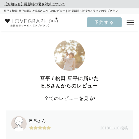
【お知らせ】撮影時の暑さ対策について
亘平 / 松田 亘平に届いたE.Sさんからのレビュー | 出張撮影・出張カメラマンのラブグラフ
予約する
亘平 / 松田 亘平に届いた
E.Sさんからのレビュー
全てのレビューを見る
E.Sさん
2018/11/10 投稿