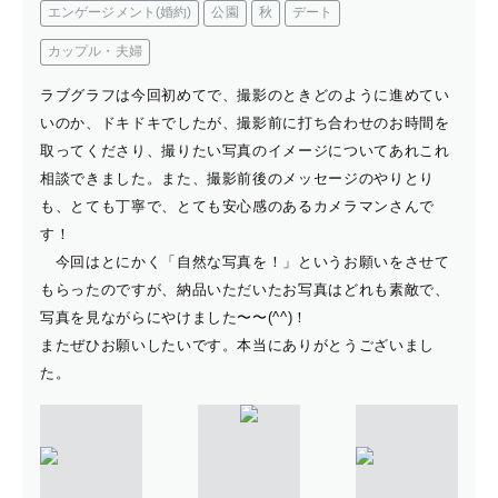
エンゲージメント(婚約)
公園
秋
デート
カップル・夫婦
ラブグラフは今回初めてで、撮影のときどのように進めてい
いのか、ドキドキでしたが、撮影前に打ち合わせのお時間を
取ってくださり、撮りたい写真のイメージについてあれこれ
相談できました。また、撮影前後のメッセージのやりとり
も、とても丁寧で、とても安心感のあるカメラマンさんで
す！
今回はとにかく「自然な写真を！」というお願いをさせて
もらったのですが、納品いただいたお写真はどれも素敵で、
写真を見ながらにやけました〜〜(^^)！
またぜひお願いしたいです。本当にありがとうございまし
た。