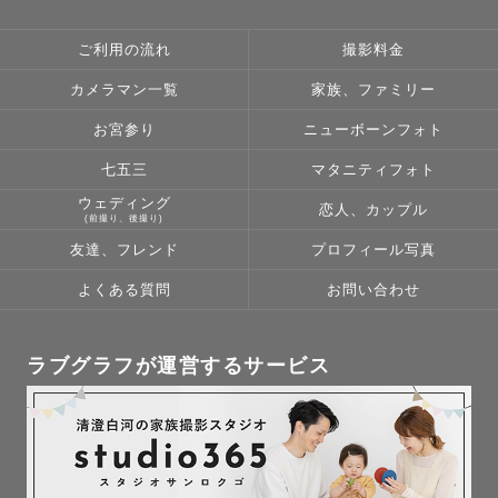
ご利用の流れ
撮影料金
カメラマン一覧
家族、ファミリー
お宮参り
ニューボーンフォト
七五三
マタニティフォト
ウェディング
恋人、カップル
(前撮り、後撮り)
友達、フレンド
プロフィール写真
よくある質問
お問い合わせ
ラブグラフが運営するサービス