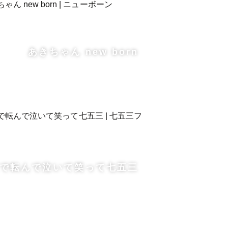
あきちゃん new born
で転んで泣いて笑って七五三