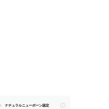
たこと、
ナチュラルニューボーン認定