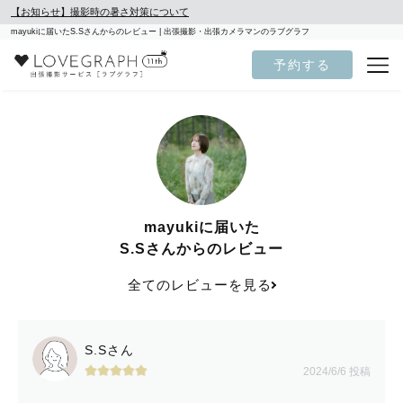
【お知らせ】撮影時の暑さ対策について
mayukiに届いたS.Sさんからのレビュー | 出張撮影・出張カメラマンのラブグラフ
予約する
mayukiに届いた
S.Sさんからのレビュー
全てのレビューを見る
S.Sさん
2024/6/6 投稿