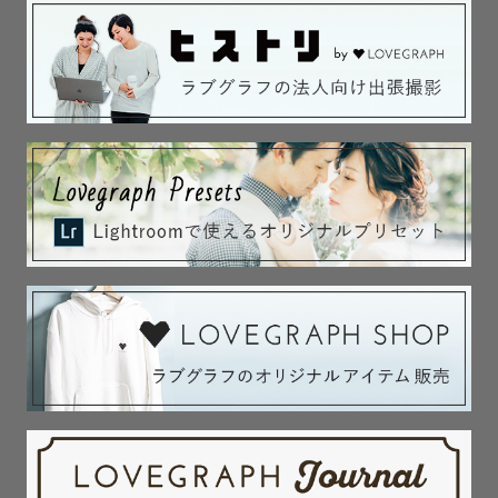
最後まで読んでくださった皆さまへ

ありがとうございます ⸝⸝

お会いできるのを楽しみにしております☺️♡
