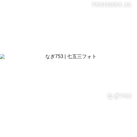
753/2024.11
なぎ753