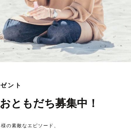
レゼント
おともだち募集中！
客様の素敵なエピソード、