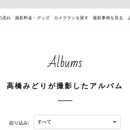
の流れ
撮影料金・グッズ
カメラマンを探す
撮影事例を見る
Albums
高橋みどりが撮影したアルバム
絞り込み: