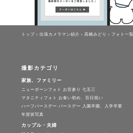
トップ
›
出張カメラマン紹介
›
高橋みどり
›
フォト一
撮影カテゴリ
家族、ファミリー
ニューボーンフォト
お宮参り
七五三
マタニティフォト
お食い初め、百日祝い
ハーフバースデー
バースデー
入園卒園、入学卒業
年賀状写真
カップル・夫婦