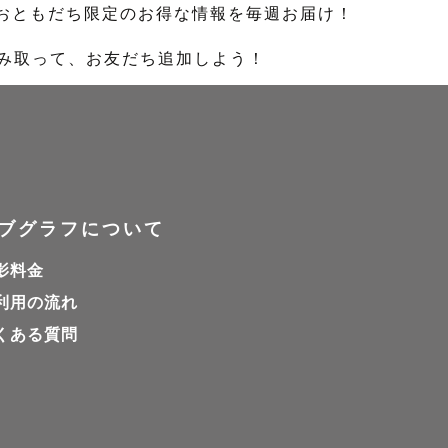
のおともだち限定のお得な情報を毎週お届け！
読み取って、お友だち追加しよう！
ブグラフについて
影料金
利用の流れ
くある質問