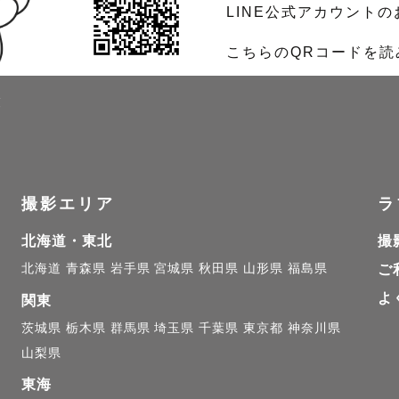
LINE公式アカウント
こちらのQRコードを
覧
撮影エリア
ラ
北海道・東北
撮
北海道
青森県
岩手県
宮城県
秋田県
山形県
福島県
ご
よ
関東
茨城県
栃木県
群馬県
埼玉県
千葉県
東京都
神奈川県
山梨県
東海