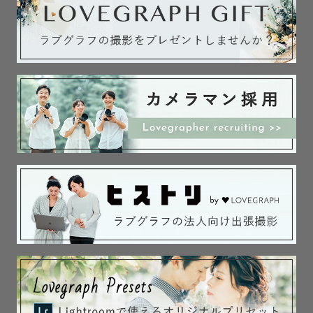
🌟最後に

たくさんの人に、幸せな気持ちになれる

写真を届けたいと思って撮影に臨んでいます！

一人でも多くのゲストさんと
