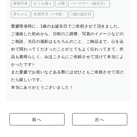
家族写真
おうち撮り
公園
バースデー（誕生日）
赤ちゃん
未就学児（〜6歳）
1歳の誕生日
愛媛帰省時に、1歳のお誕生日でご依頼させて頂きました。
ご連絡した初めから、日程のご調整、写真のイメージなどの
ご相談、当日の撮影はもちろんのこと、ご納品まで、心を込
めて関わってくださったことがとてもよく伝わってきて、作
品も素晴らしく、みほこさんにご依頼させて頂けて本当によ
かったです✨
また愛媛でお祝いなどある際にはぜひともご依頼させて頂け
たら嬉しいです。
本当にありがとうございました！
前へ
次へ