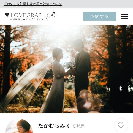
【お知らせ】撮影時の暑さ対策について
予約する
たかむらみく
茨城県