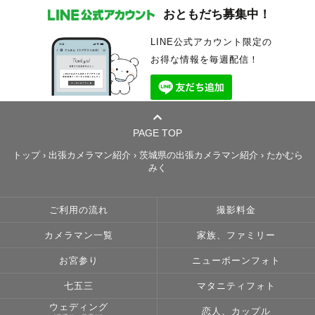
おともだち募集中！
LINE公式アカウント限定の
お得な情報を毎週配信！
PAGE TOP
トップ
›
出張カメラマン紹介
›
茨城県の出張カメラマン紹介
›
たかむら
みく
ご利用の流れ
撮影料金
カメラマン一覧
家族、ファミリー
お宮参り
ニューボーンフォト
七五三
マタニティフォト
ウェディング
恋人、カップル