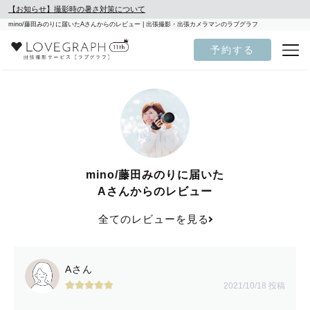
【お知らせ】撮影時の暑さ対策について
mino/藤田みのりに届いたAさんからのレビュー | 出張撮影・出張カメラマンのラブグラフ
予約する
mino/藤田みのりに届いた
Aさんからのレビュー
全てのレビューを見る
Aさん
2021/10/18 投稿