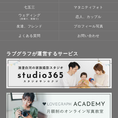
七五三
マタニティフォト
ウェディング
恋人、カップル
(前撮り、後撮り)
友達、フレンド
プロフィール写真
よくある質問
お問い合わせ
ラブグラフが運営するサービス