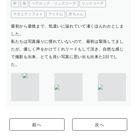
秋
海
ペアルック・リンクコーデ
リンクコーデ
マタニティフォト
アイテム
赤ちゃん
最初から最後まで、気遣いに溢れていて凄くほんわかとしま
した。
私たちは写真撮りに慣れていないので、最初は緊張してまし
たが。優しく声をかけてくれリードもして頂き、自然な感じ
で撮影も出来、とても良い写真に思い出も出来た1日でし
た。
前へ
次へ