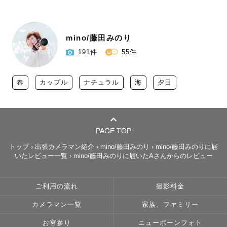
mino/藤田みのり
191件
55件
春
カップル
ナチュラル
海
夕日
PAGE TOP
トップ
›
出張カメラマン紹介
›
mino/藤田みのり
›
mino/藤田みのりに届
いたレビュー一覧
›
mino/藤田みのりに届いたAさんからのレビュー
ご利用の流れ
撮影料金
カメラマン一覧
家族、ファミリー
お宮参り
ニューボーンフォト