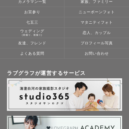
カメラマン一覧
家族、ファミリー
お宮参り
ニューボーンフォト
七五三
マタニティフォト
ウェディング
恋人、カップル
(前撮り、後撮り)
友達、フレンド
プロフィール写真
よくある質問
お問い合わせ
ラブグラフが運営するサービス