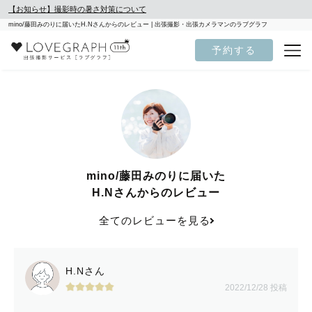
【お知らせ】撮影時の暑さ対策について
mino/藤田みのりに届いたH.Nさんからのレビュー | 出張撮影・出張カメラマンのラブグラフ
予約する
mino/藤田みのりに届いた
H.Nさんからのレビュー
全てのレビューを見る
H.Nさん
2022/12/28 投稿