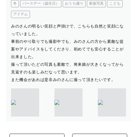
冬
バースデー（誕生日）
おうち撮り
家族写真
こども
アイテム
みのさんの明るい笑顔と声掛けで、こちらも自然と笑顔にな
っていました。
事前のやり取りでも撮影中でも、みのさんの方から素敵な提
案やアドバイスをしてくださり、初めてでも安心することが
出来ました。
撮って頂いたどの写真も素敵で、将来娘が大きくなってから
見返すのも楽しみだなって思います。
また機会があれば是非みのさんに撮って頂きたいです。