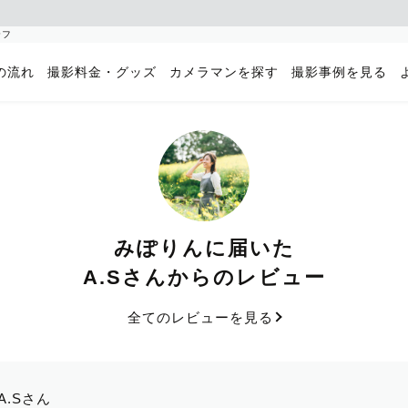
ラフ
の流れ
撮影料金・グッズ
カメラマンを探す
撮影事例を見る
みぽりんに届いた
A.Sさんからのレビュー
全てのレビューを見る
A.Sさん