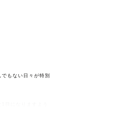
んでもない日々が特別
な1日になりますよう