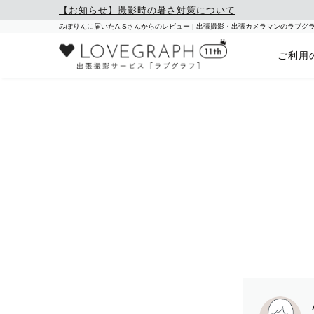
【お知らせ】撮影時の暑さ対策について
みぽりんに届いたA.Sさんからのレビュー | 出張撮影・出張カメラマンのラブグ
ご利用