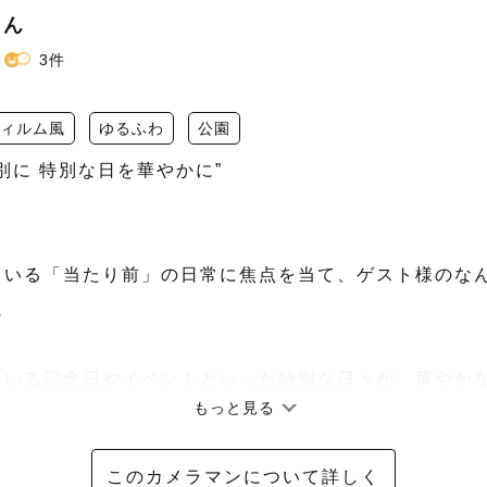
りん
3件
ィルム風
ゆるふわ
公園
に 特別な日を華やかに”

ている「当たり前」の日常に焦点を当て、ゲスト様のな


ている記念日やイベントといった特別な日々が、華やか
もっと見る
このカメラマンについて詳しく
 ❁ ❁┈┈┈┈┈┈┈┈
