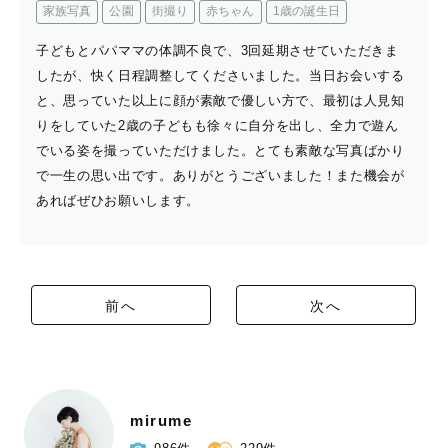
家族写真
公園
街撮り
赤ちゃん
1歳の誕生日
子どもとパパママの体調不良で、3回延期させていただきま
したが、快く日程調整してくださいました。当日お会いする
と、思っていた以上に顔が素敵で優しい方で、最初は人見知
りをしていた2歳の子どもも徐々に自分を出し、全力で遊ん
でいる姿を撮っていただけました。とても素敵な写真ばかり
で一生の思い出です。ありがとうございました！また機会が
あればぜひお願いします。
前へ
次へ
mirume