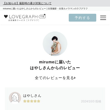
【お知らせ】撮影時の暑さ対策について
mirumeに届いたはやしさんからのレビュー | 出張撮影・出張カメラマンのラブグラフ
予約する
mirumeに届いた
はやしさんからのレビュー
全てのレビューを見る
はやしさん
2024/10/3 投稿