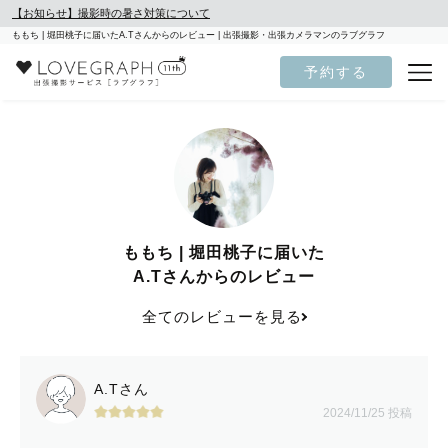
【お知らせ】撮影時の暑さ対策について
ももち | 堀田桃子に届いたA.Tさんからのレビュー | 出張撮影・出張カメラマンのラブグラフ
予約する
ももち | 堀田桃子に届いた
A.Tさんからのレビュー
全てのレビューを見る
A.Tさん
2024/11/25 投稿