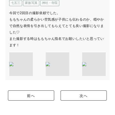
七五三
家族写真
神社・寺院
今回で2回目の撮影依頼でした。
ももちゃんの柔らかい空気感が子供にも伝わるのか、穏やか
で自然な表情を引き出してもらえてとても良い撮影になりま
した♡
また撮影する時はももちゃん指名でお願いしたいと思ってい
ます！
前へ
次へ