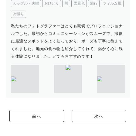
カップル・夫婦
おひとり
川
雪景色
旅行
フィルム風
街撮り
私たちのフォトグラファーはとても親切でプロフェッショナ
ルでした。最初からコミュニケーションがスムーズで、撮影
に最適なスポットをよく知っており、ポーズも丁寧に教えて
くれました。地元の食べ物も紹介してくれて、温かく心に残
る体験になりました。とてもおすすめです！
前へ
次へ