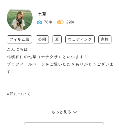
七草
78件
29件
フィルム風
公園
夏
ウェディング
家族
こんにちは！

札幌在住の七草（ナナクサ）といいます！

プロフィールページをご覧いただきありがとうございま
す！

●私について

1993年生まれで、生まれも育ちも北海道です！

もっと見る
「七草（ナナクサ）さん」や「ななさん」とお呼びくださ
い！
