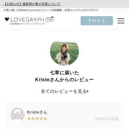
【お知らせ】撮影時の暑さ対策について
七草に届いたKristeさんからのレビュー | 出張撮影・出張カメラマンのラブグラフ
予約する
七草に届いた
Kristeさんからのレビュー
全てのレビューを見る
Kristeさん
2026/1/15 投稿