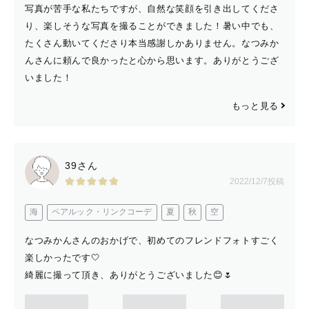
写真が苦手な私たちですが、自然な笑顔を引き出してくださ
り、楽しそうな写真を撮ることができました！暑い中でも、
たくさん動いてくださり本当感謝しかありません。なつみか
んさんに頼んで良かったと心から思います。ありがとうござ
いました！
もっと見る
39さん
2022/12/7投稿
海
ペアルック・リンクコーデ
夏
秋
空
なつみかんさんのおかげで、初めてのフレンドフォトすごく
楽しかったです🤍
綺麗に撮って頂き、ありがとうございました😊🌷