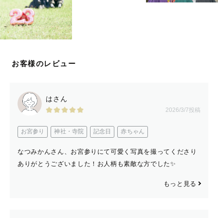
お会いできることをたのしみにしています☺️✨
お客様のレビュー
はさん
2026/3/7投稿
お宮参り
神社・寺院
記念日
赤ちゃん
なつみかんさん、お宮参りにて可愛く写真を撮ってくださり
ありがとうございました！お人柄も素敵な方でした✨
もっと見る