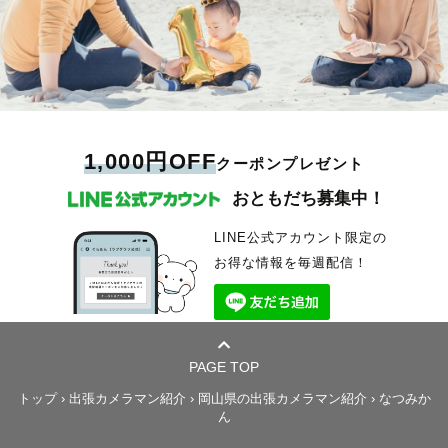
1,000円OFF
クーポンプレゼント
おともだち募集中！
LINE公式アカウント限定の
お得な情報を毎週配信！
PAGE TOP
トップ
›
出張カメラマン紹介
›
岡山県の出張カメラマン紹介
›
なつみか
ん