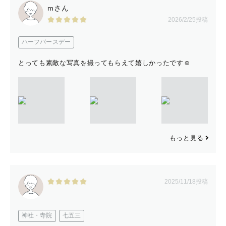
mさん
2026/2/25投稿
ハーフバースデー
とっても素敵な写真を撮ってもらえて嬉しかったです☺️
もっと見る
2025/11/18投稿
神社・寺院
七五三