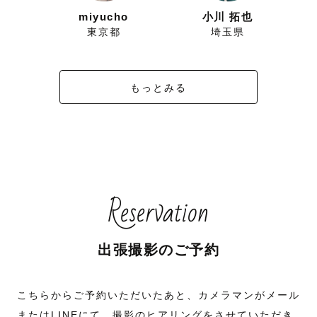
ずにこ
miyucho
小川 拓也
県
東京都
埼玉県
もっとみる
Reservation
出張撮影のご予約
こちらからご予約いただいたあと、カメラマンがメール
またはLINEにて、撮影のヒアリングをさせていただき