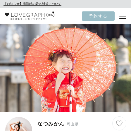
【お知らせ】撮影時の暑さ対策について
予約する
なつみかん
岡山県