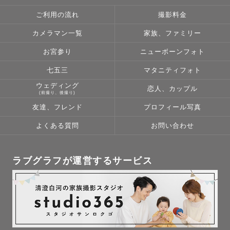
ご利用の流れ
撮影料金
カメラマン一覧
家族、ファミリー
お宮参り
ニューボーンフォト
七五三
マタニティフォト
ウェディング
恋人、カップル
(前撮り、後撮り)
友達、フレンド
プロフィール写真
よくある質問
お問い合わせ
ラブグラフが運営するサービス