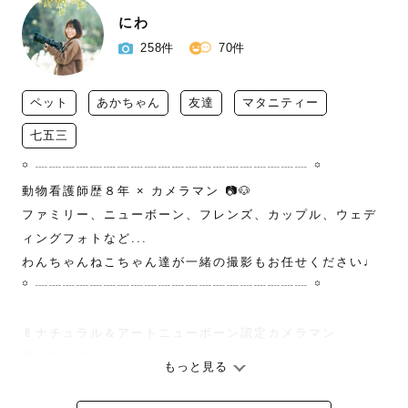
にわ
258件
70件
ペット
あかちゃん
友達
マタニティー
七五三
꙳ ┈┈┈┈┈┈┈┈┈┈┈┈┈┈┈┈┈┈┈┈ ꙳

動物看護師歴８年 × カメラマン 📷🐶

ファミリー、ニューボーン、フレンズ、カップル、ウェデ
ィングフォトなど...

わんちゃんねこちゃん達が一緒の撮影もお任せください♩

꙳ ┈┈┈┈┈┈┈┈┈┈┈┈┈┈┈┈┈┈┈┈ ꙳

🍼ナチュラル＆アートニューボーン認定カメラマン

👘七五三認定カメラマン

もっと見る
👶🏻お宮参り認定カメラマン

💍ウェディング認定カメラマン
