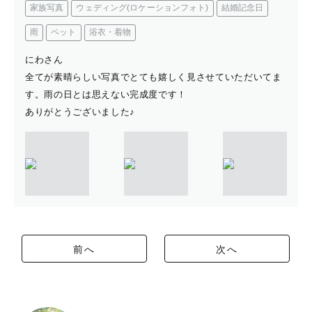
家族写真
ウェディング(ロケーションフォト)
結婚記念日
雨
ペット
浴衣・着物
にわさん
全てが素晴らしい写真でとても嬉しく見させていただいてま
す。雨の日とは思えない完成度です！
ありがとうございました♪
前へ
次へ