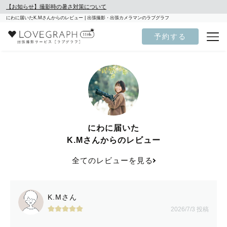
【お知らせ】撮影時の暑さ対策について
にわに届いたK.Mさんからのレビュー | 出張撮影・出張カメラマンのラブグラフ
予約する
にわに届いた
K.Mさんからのレビュー
全てのレビューを見る
K.Mさん
2026/7/3 投稿