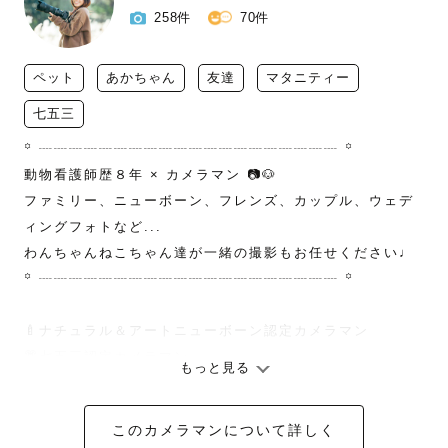
258件
70件
ペット
あかちゃん
友達
マタニティー
七五三
꙳ ┈┈┈┈┈┈┈┈┈┈┈┈┈┈┈┈┈┈┈┈ ꙳

動物看護師歴８年 × カメラマン 📷🐶

ファミリー、ニューボーン、フレンズ、カップル、ウェデ
ィングフォトなど...

わんちゃんねこちゃん達が一緒の撮影もお任せください♩

꙳ ┈┈┈┈┈┈┈┈┈┈┈┈┈┈┈┈┈┈┈┈ ꙳

🍼ナチュラル＆アートニューボーン認定カメラマン

👘七五三認定カメラマン

もっと見る
👶🏻お宮参り認定カメラマン

💍ウェディング認定カメラマン

このカメラマンについて詳しく