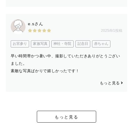
e.sさん
2025/8/1投稿
お宮参り
家族写真
神社・寺院
記念日
赤ちゃん
早い時間帯かつ暑い中、撮影していただきありがとうござい
ました。
素敵な写真ばかりで嬉しかったです！
もっと見る
もっと見る