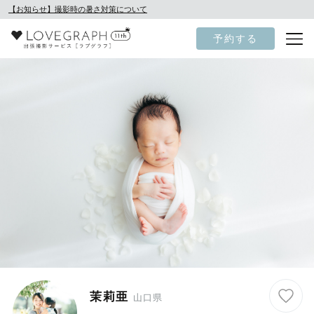
【お知らせ】撮影時の暑さ対策について
予約する
茉莉亜
山口県