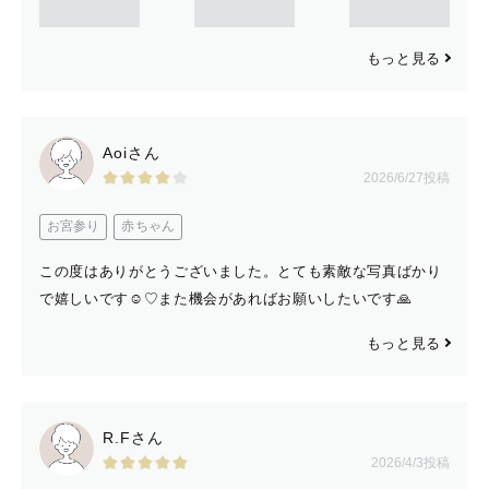
もっと見る
Aoiさん
2026/6/27投稿
お宮参り
赤ちゃん
この度はありがとうございました。とても素敵な写真ばかり
で嬉しいです☺️♡また機会があればお願いしたいです🙏
もっと見る
R.Fさん
2026/4/3投稿