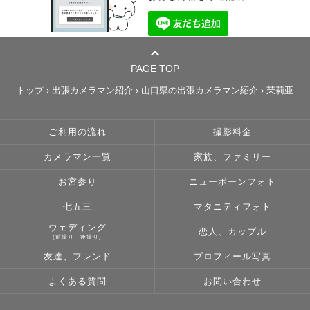
PAGE TOP
トップ
›
出張カメラマン紹介
›
山口県の出張カメラマン紹介
›
茉莉亜
ご利用の流れ
撮影料金
カメラマン一覧
家族、ファミリー
お宮参り
ニューボーンフォト
七五三
マタニティフォト
ウェディング
恋人、カップル
(前撮り、後撮り)
友達、フレンド
プロフィール写真
よくある質問
お問い合わせ