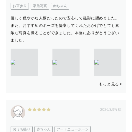
お宮参り
家族写真
赤ちゃん
優しく穏やかな人柄だったので安心して撮影に望めました。
また、おすすめのポーズを提案してくれたおかげでとても素
敵な写真を撮ることができました。本当にありがとうござい
ました。
もっと見る
2026/3/9投稿
おうち撮り
赤ちゃん
アートニューボーン