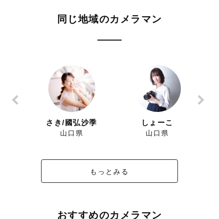
同じ地域のカメラマン
パ
さき/國弘沙季
しょーこ
山口県
山口県
もっとみる
おすすめのカメラマン