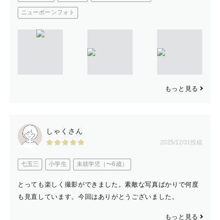
ニューボーンフォト
もっと見る
しゃくさん
2025/12/31投稿
七五三
小学生
未就学児（〜6歳）
とっても楽しく撮影ができました。素敵な写真ばかりで何度
も見直しています。今回はありがとうございました。
もっと見る