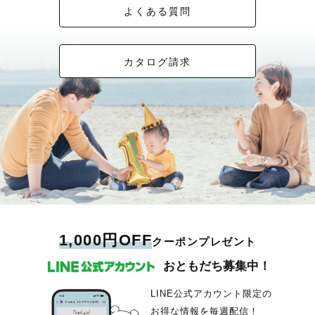
よくある質問
カタログ請求
1,000円OFF
クーポンプレゼント
おともだち募集中！
LINE公式アカウント限定の
お得な情報を毎週配信！