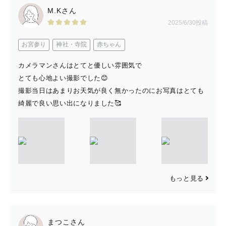
M.Kさん
2025/6/30投稿
お宮参り
神社・寺院
赤ちゃん
カメラマンさんはとてと優しい雰囲気で
とても心地よい撮影でした😊
撮影当日はあまりお天気が良く無かったのにお写真はとても
綺麗で良い思い出になりました🥰
もっと見る
まつこさん