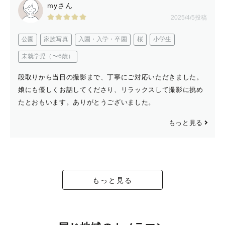
myさん
2025/4/5投稿
公園
家族写真
入園・入学・卒園
桜
小学生
未就学児（〜6歳）
段取りから当日の撮影まで、丁寧にご対応いただきました。
娘にも優しくお話してくださり、リラックスして撮影に挑め
たとおもいます。ありがとうございました。
もっと見る
もっと見る