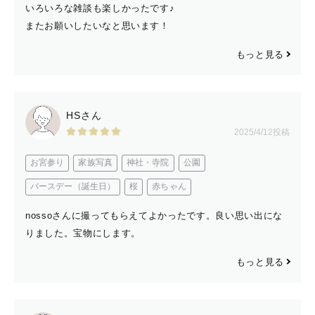
いろいろな雑談も楽しかったです♪
またお願いしたいなと思います！
もっと見る
HSさん
2025/4/12投稿
お宮参り
家族写真
神社・寺院
公園
バースデー（誕生日）
桜
赤ちゃん
nossoさんに撮ってもらえてよかったです。良い思い出にな
りました。宝物にします。
もっと見る