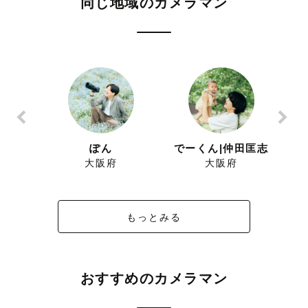
同じ地域のカメラマン
ち
ぽん
でーくん|仲田匡志
大阪府
大阪府
もっとみる
おすすめのカメラマン