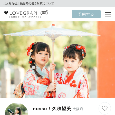
【お知らせ】撮影時の暑さ対策について
予約する
nosso / 久積望美
大阪府