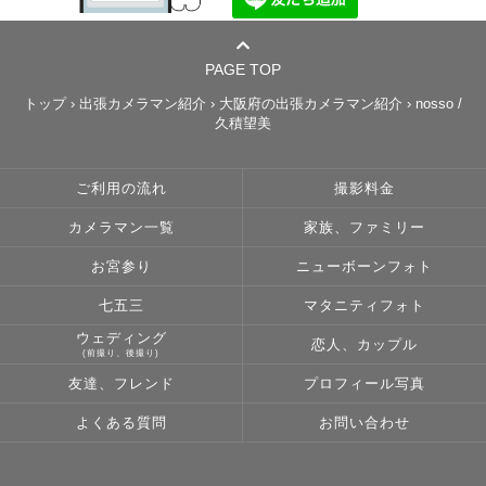
PAGE TOP
トップ
›
出張カメラマン紹介
›
大阪府の出張カメラマン紹介
›
nosso /
久積望美
ご利用の流れ
撮影料金
カメラマン一覧
家族、ファミリー
お宮参り
ニューボーンフォト
七五三
マタニティフォト
ウェディング
恋人、カップル
(前撮り、後撮り)
友達、フレンド
プロフィール写真
よくある質問
お問い合わせ