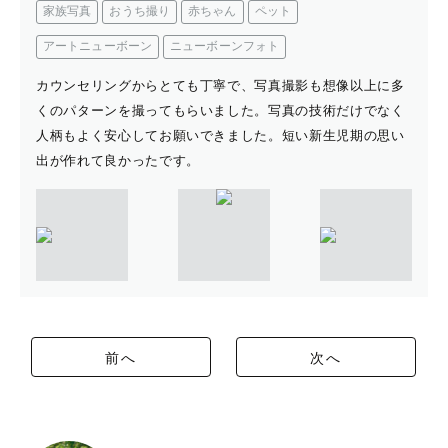
家族写真
おうち撮り
赤ちゃん
ペット
アートニューボーン
ニューボーンフォト
カウンセリングからとても丁寧で、写真撮影も想像以上に多
くのパターンを撮ってもらいました。写真の技術だけでなく
人柄もよく安心してお願いできました。短い新生児期の思い
出が作れて良かったです。
前へ
次へ