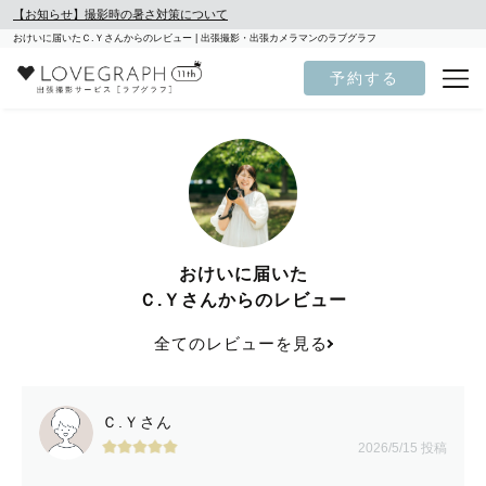
【お知らせ】撮影時の暑さ対策について
おけいに届いたＣ.Ｙさんからのレビュー | 出張撮影・出張カメラマンのラブグラフ
予約する
おけいに届いた
Ｃ.Ｙさんからのレビュー
全てのレビューを見る
Ｃ.Ｙさん
2026/5/15 投稿