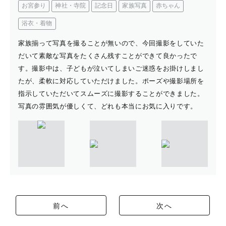
お宮参り
神社・寺院
記念日
家族写真
赤ちゃん
浴衣・着物
家族揃って写真を撮ることが無いので、今回撮影をしていた
だいて素敵な写真をたくさん残すことができて良かったで
す。撮影中は、子どもが泣いてしまいご迷惑をお掛けしまし
たが、柔軟に対応していただけました。ポーズや撮影場所を
指示していただいてスムーズに撮影することができました。
写真の雰囲気が優しくて、どれも本当にお気に入りです。
前へ
次へ