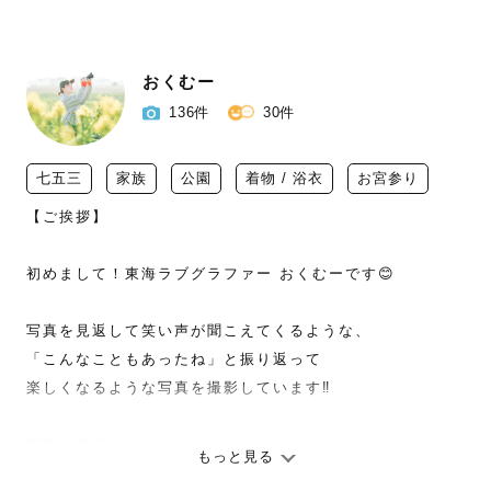
おくむー
136件
30件
七五三
家族
公園
着物 / 浴衣
お宮参り
【ご挨拶】

初めまして！東海ラブグラファー おくむーです😊

写真を見返して笑い声が聞こえてくるような、

「こんなこともあったね」と振り返って

楽しくなるような写真を撮影しています‼

写真を撮影するということももちろんですが

もっと見る
その記念日が楽しい思い出になるよう
