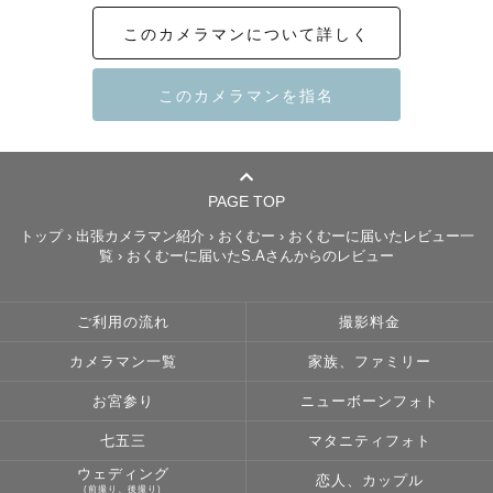
皆様と共に思い出つくりをお手伝いいたします📸

このカメラマンについて詳しく
キッズフォトスタジオの経験がある為

お宮参り、七五三、お子様の撮影が得意です🌟

バースデーフォト、ナチュラルニューボン、マタニティ

様々な撮影対応します‼

PAGE TOP
トップ
›
出張カメラマン紹介
›
おくむー
›
おくむーに届いたレビュー一
カップル撮影やウェディング撮影スタジオ時代の経験を生
覧
›
おくむーに届いたS.Aさんからのレビュー
かして

ポージングお任せください💓

ご利用の流れ
撮影料金
フォトスタジオの経験がある為

カメラマン一覧
家族、ファミリー
着付け経験があります👘

お宮参り
ニューボーンフォト
七五三
マタニティフォト
着物の着崩れ対応いたします🌈

ウェディング
恋人、カップル
(前撮り、後撮り)