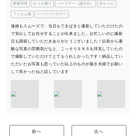
家族写真
おうち撮り
バースデー（誕生日）
赤ちゃん
フィルム風
ハーフバースデー
連絡もスムーズで、当日もてきぱきと撮影していただけたの
で安心してお任せすることが出来ました。お忙しいのに撮影
日も調節していただきありがとうございました！以前から素
敵な写真の雰囲気だなと、こっそりＳＮＳを拝見していたの
で撮影していただけてとてもうれしかったです！納品してい
ただいたお写真も思っていた以上のものが届き夫婦でお願い
して良かったねと話しています
前へ
次へ