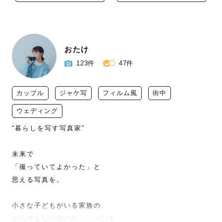
おたけ
123件
47件
カップル
ジャケ写
フィルム風
街中
ウェディング
“暮らしを写す写真家”

未来で

「撮っていてよかった」と

思える写真を。

小さな子どもがいる家族の

なんでもない日のワンシーンを
