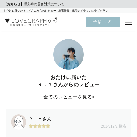
【お知らせ】撮影時の暑さ対策について
おたけに届いたＲ．Ｙさんからのレビュー | 出張撮影・出張カメラマンのラブグラフ
予約する
おたけに届いた
Ｒ．Ｙさんからのレビュー
全てのレビューを見る
Ｒ．Ｙさん
2024/12/2 投稿