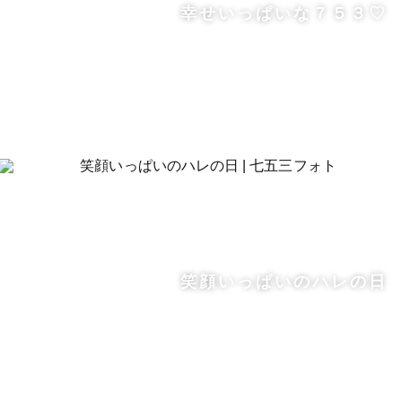
幸せいっぱいな７５３♡
笑顔いっぱいのハレの日