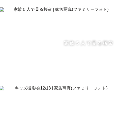
家族５人で見る桜🌸