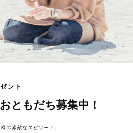
レゼント
おともだち募集中！
客様の素敵なエピソード、