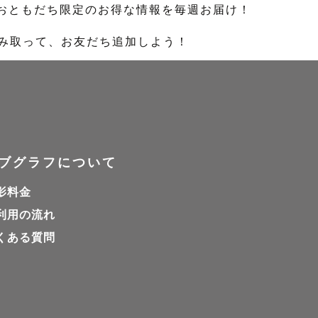
のおともだち限定のお得な情報を毎週お届け！
読み取って、お友だち追加しよう！
ブグラフについて
影料金
利用の流れ
くある質問