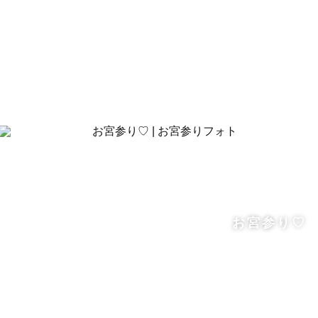
お宮参り♡