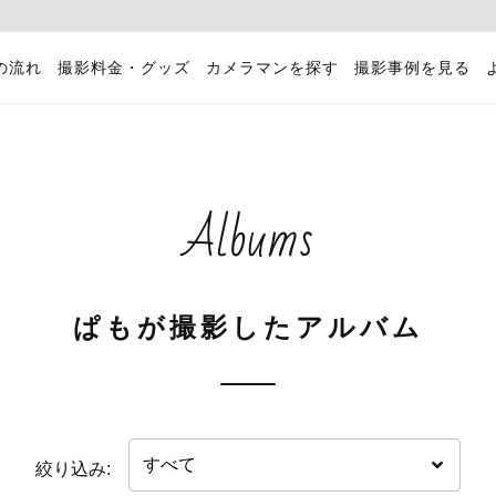
の流れ
撮影料金・グッズ
カメラマンを探す
撮影事例を見る
Albums
ぱもが撮影したアルバム
絞り込み: