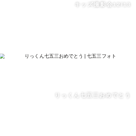
キッズ撮影会12/13
りっくん七五三おめでとう