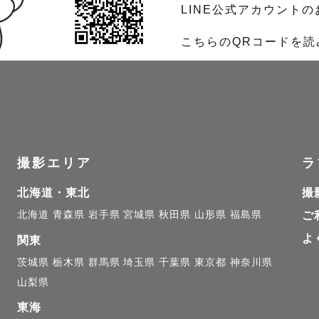
LINE公式アカウント
こちらのQRコードを
撮影エリア
ラ
北海道・東北
撮
北海道
青森県
岩手県
宮城県
秋田県
山形県
福島県
ご
よ
関東
茨城県
栃木県
群馬県
埼玉県
千葉県
東京都
神奈川県
山梨県
東海