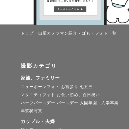
トップ
›
出張カメラマン紹介
›
ぱも
›
フォト一覧
撮影カテゴリ
家族、ファミリー
ニューボーンフォト
お宮参り
七五三
マタニティフォト
お食い初め、百日祝い
ハーフバースデー
バースデー
入園卒園、入学卒業
年賀状写真
カップル・夫婦