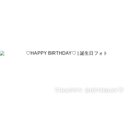
♡HAPPY BIRTHDAY♡