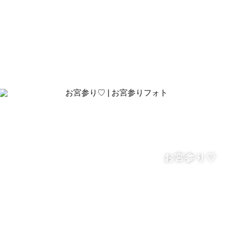
お宮参り♡