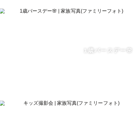
1歳バースデー🌸