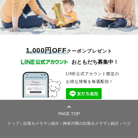
1,000円OFF
クーポンプレゼント
おともだち募集中！
LINE公式アカウント限定の
お得な情報を毎週配信！
PAGE TOP
トップ
›
出張カメラマン紹介
›
神奈川県の出張カメラマン紹介
›
ペコ