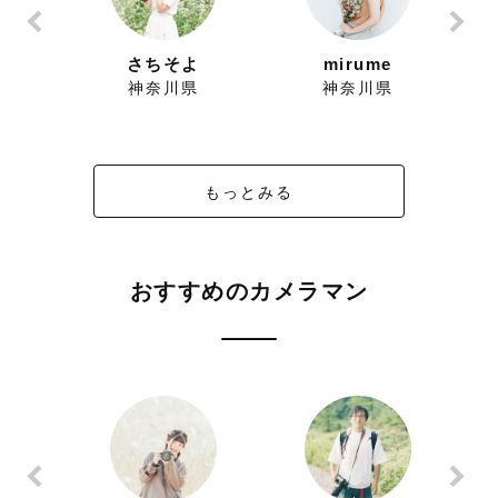
ー
さちそよ
mirume
県
神奈川県
神奈川県
もっとみる
おすすめのカメラマン