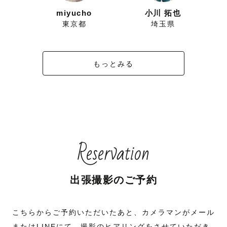
ずにこ
miyucho
小川 拓也
県
東京都
埼玉県
もっとみる
Reservation
出張撮影のご予約
こちらからご予約いただいたあと、カメラマンがメール
またはLINEにて、撮影のヒアリングをさせていただき