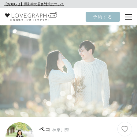
【お知らせ】撮影時の暑さ対策について
予約する
ペコ
神奈川県