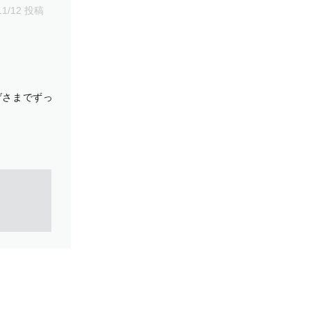
11/12 投稿
げさまでずっ