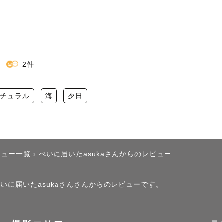
2件
チュラル
海
夕日
ビュー一覧
›
ぺいに届いたasukaさんからのレビュー
ぺいに届いたasukaさんさんからのレビューです。