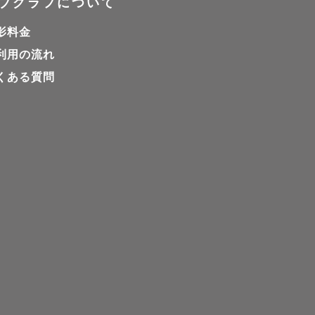
ブグラフについて
影料金
利用の流れ
くある質問