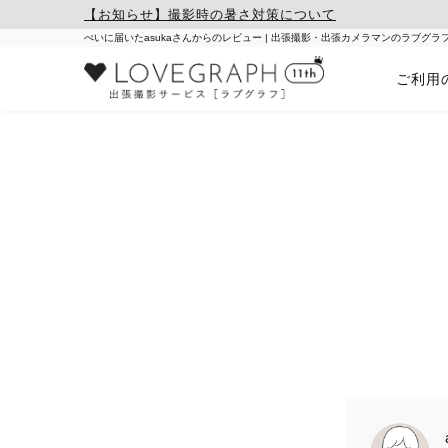
【お知らせ】撮影時の暑さ対策について
ぺいに届いたasukaさんからのレビュー | 出張撮影・出張カメラマンのラブグラ
ご利用