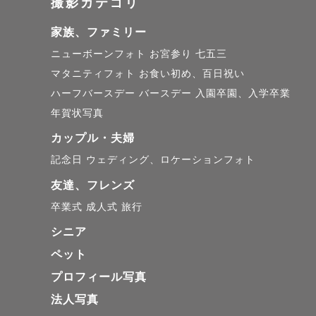
撮影カテゴリ
家族、ファミリー
ニューボーンフォト
お宮参り
七五三
マタニティフォト
お食い初め、百日祝い
ハーフバースデー
バースデー
入園卒園、入学卒業
年賀状写真
カップル・夫婦
記念日
ウェディング、ロケーションフォト
友達、フレンズ
卒業式
成人式
旅行
シニア
ペット
プロフィール写真
法人写真