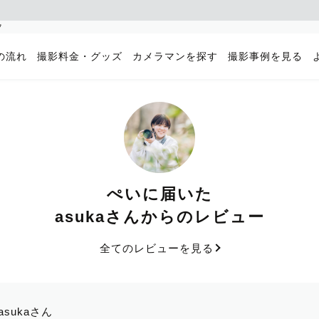
フ
の流れ
撮影料金・グッズ
カメラマンを探す
撮影事例を見る
ぺいに届いた
asukaさんからのレビュー
全てのレビューを見る
asukaさん