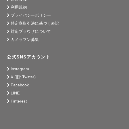
利用規約
撮影でお会いできることを

プライバシーポリシー
心より楽しみにしています♪

特定商取引法に基づく表記
対応ブラウザについて
＝＝＝＝＝＝

カメラマン募集
公式SNSアカウント
Instagram
X (旧: Twitter)
Facebook
LINE
Pinterest