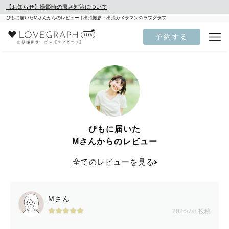
【お知らせ】撮影時の暑さ対策について
ぴもに届いたMさんからのレビュー | 出張撮影・出張カメラマンのラブグラフ
予約する
ぴもに届いた
Mさんからのレビュー
全てのレビューを見る
Mさん
2026/7/8 投稿