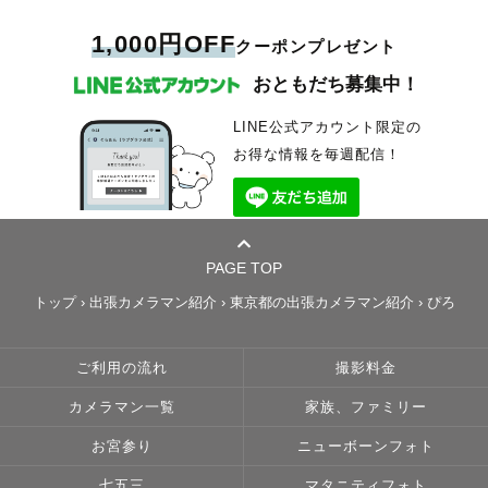
1,000円OFF
クーポンプレゼント
おともだち募集中！
LINE公式アカウント限定の
お得な情報を毎週配信！
PAGE TOP
トップ
›
出張カメラマン紹介
›
東京都の出張カメラマン紹介
›
ぴろ
ご利用の流れ
撮影料金
カメラマン一覧
家族、ファミリー
お宮参り
ニューボーンフォト
七五三
マタニティフォト