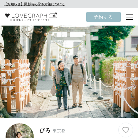
【お知らせ】撮影時の暑さ対策について
予約する
ぴろ
東京都