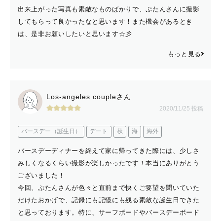
出来上がった写真も素敵なものばかりで、ぷたんさんに撮影
してもらって良かったなと思います！また機会があるとき
は、是非お願いしたいと思います☆彡
もっと見る
Los-angeles coupleさん
2020/11/25 投稿
バースデー（誕生日）
デート
秋
海
海外
バースデーディナーを終えて家に帰ってきた際には、少しさ
みしくなるくらい撮影が楽しかったです！本当にありがとう
ございました！
今回、ぷたんさんが色々と直前まで快くご要望を聞いていた
だけたおかげで、記録にも記憶にも残る素敵な誕生日できた
と思っております。特に、サーフボードやバースデーボード