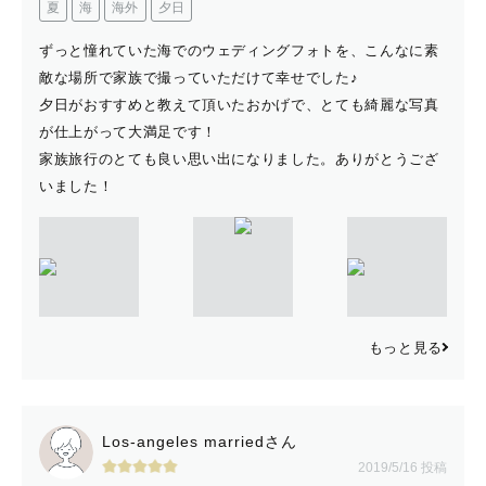
夏
海
海外
夕日
ずっと憧れていた海でのウェディングフォトを、こんなに素
敵な場所で家族で撮っていただけて幸せでした♪
夕日がおすすめと教えて頂いたおかげで、とても綺麗な写真
が仕上がって大満足です！
家族旅行のとても良い思い出になりました。ありがとうござ
いました！
もっと見る
Los-angeles marriedさん
2019/5/16 投稿