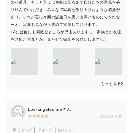
の小道具、もっと言えば色味に至るまで自分たちの意見を盛
り込んでいただき、みんなで写真を作り上げたような感覚が
あり、それが更に今回の誕生日を思い出深いものにできたな
ーと、写真を見ながら改めて実感しております。
LAには他にも素敵なところが沢山ありますし、家族とか友達
を含めた写真とか、またぜひ撮影をお願いしますね！
もっと見る
Los-angeles meさん
2020/9/8 投稿
青
ピンク
アイデア
おひとり