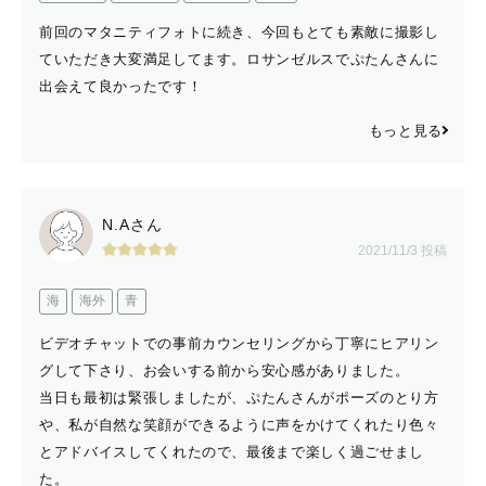
前回のマタニティフォトに続き、今回もとても素敵に撮影し
ていただき大変満足してます。ロサンゼルスでぷたんさんに
出会えて良かったです！
もっと見る
N.Aさん
2021/11/3 投稿
海
海外
青
ビデオチャットでの事前カウンセリングから丁寧にヒアリン
グして下さり、お会いする前から安心感がありました。
当日も最初は緊張しましたが、ぷたんさんがポーズのとり方
や、私が自然な笑顔ができるように声をかけてくれたり色々
とアドバイスしてくれたので、最後まで楽しく過ごせまし
た。