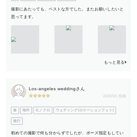
撮影にあたっても、ベストな方でした。またお願いしたいと
思ってます。
もっと見る
Los-angeles weddingさん
2020/3/1 投稿
春
海外
モノクロ
ウェディング(ロケーションフォト)
旅行
初めての撮影で何も分からずでしたが、ポーズ指定もしてい