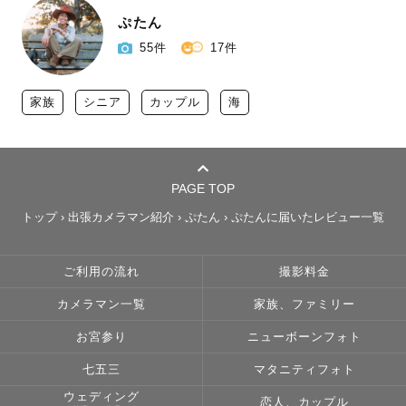
ぷたん
55件
17件
家族
シニア
カップル
海
PAGE TOP
トップ
›
出張カメラマン紹介
›
ぷたん
›
ぷたんに届いたレビュー一覧
ご利用の流れ
撮影料金
カメラマン一覧
家族、ファミリー
お宮参り
ニューボーンフォト
七五三
マタニティフォト
ウェディング
恋人、カップル