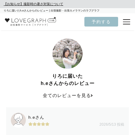
【お知らせ】撮影時の暑さ対策について
りろに届いたh.eさんからのレビュー | 出張撮影・出張カメラマンのラブグラフ
予約する
りろに届いた
h.eさんからのレビュー
全てのレビューを見る
h.eさん
2026/5/13 投稿