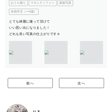
おうち撮り
マタニティフォト
家族写真
未就学児（〜6歳）
とても綺麗に撮って頂けて
いい思い出になりました！
どれも良い写真の仕上がりです☺️
前へ
次へ
りろ