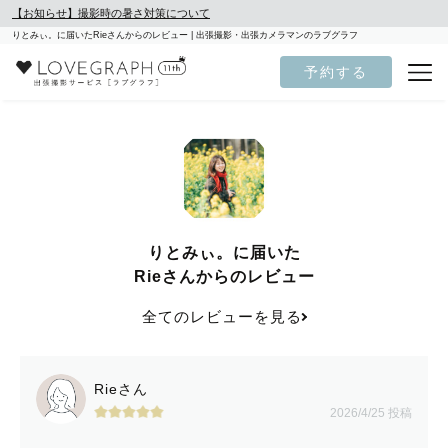
【お知らせ】撮影時の暑さ対策について
りとみぃ。に届いたRieさんからのレビュー | 出張撮影・出張カメラマンのラブグラフ
予約する
りとみぃ。に届いた
Rieさんからのレビュー
全てのレビューを見る
Rieさん
2026/4/25 投稿