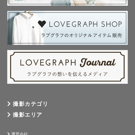
あっという間に過ぎてしまう日々なので、「いま」を残し
ていってほしいです。

にこにこ写真はもちろん、泣いている姿や普段の自然な雰
囲気も大切に撮影します。

記念日だけじゃなくて、日常撮影も大大歓迎です！！

 赤ちゃん・お子さまはもちろん、大人になってからもとて
撮影カテゴリ
撮影エリア
運営会社