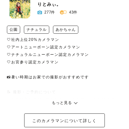
りとみぃ。
277件
43件
公園
ナチュラル
あかちゃん
🤍社内上位20%カメラマン

🤍アートニューボーン認定カメラマン

🤍ナチュラルニューボーン認定カメラマン

🤍お宮参り認定カメラマン

📸暑い時期はお家での撮影がおすすめです

📝 撮影・ご予約について

・お気に入りのグッズやおもちゃをお持ちいただけます。

もっと見る
・予定が「×」でもお受けできる場合があります。

・お問合せがあった場合には、予定を「×」にしてお日にち
このカメラマンについて詳しく
確保させていただきます。
