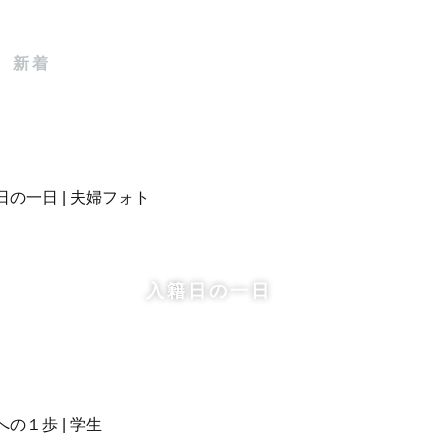
新着
ってほしい！」「依頼したきっか
グさせていただきます。
入籍日の一日
ください！
った！」とおっしゃっていただきま