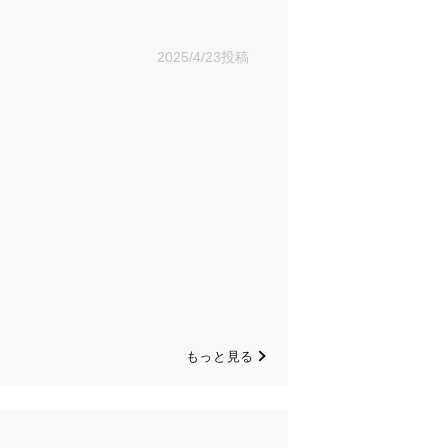
）
頂きますようお願いいたします！
2025/4/23投稿
せて早く終わらせることも可能です）
もっと見る