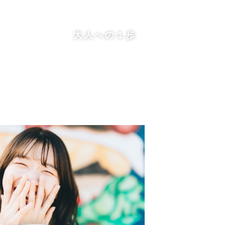
大人への１歩
さい。
でも出張いたしますので