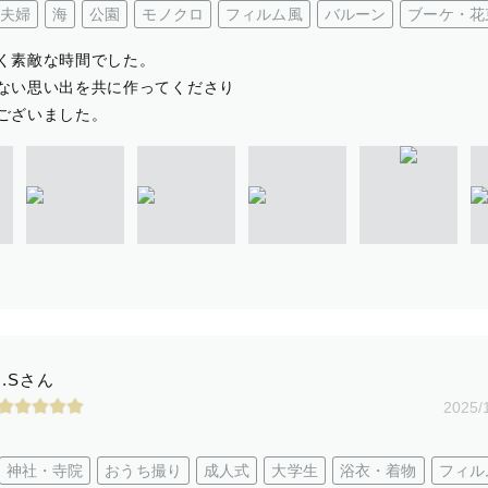
夫婦
海
公園
モノクロ
フィルム風
バルーン
ブーケ・花
く素敵な時間でした。
ない思い出を共に作ってくださり
ございました。
I.Sさん
2025/
神社・寺院
おうち撮り
成人式
大学生
浴衣・着物
フィル