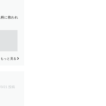
人柄に救われ
もっと見る
/3/21 投稿