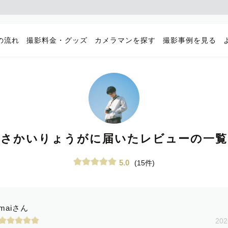
の流れ
撮影料金・グッズ
カメラマンを探す
撮影事例を見る
さかいりょうがに届いたレビューの一覧
5.0
(15件)
maiさん
202