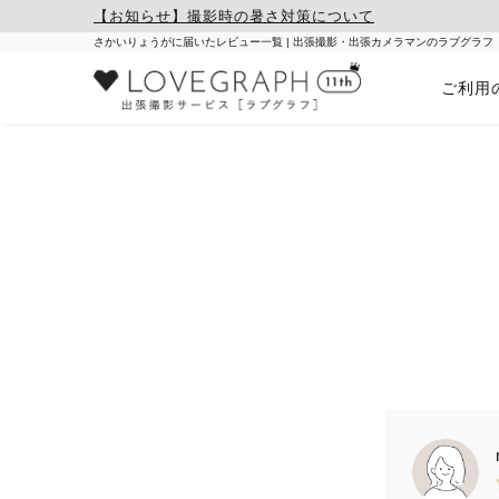
【お知らせ】撮影時の暑さ対策について
さかいりょうがに届いたレビュー一覧 | 出張撮影・出張カメラマンのラブグラフ
ご利用