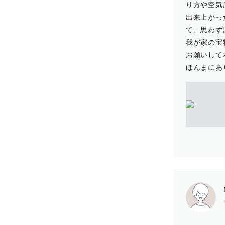
り方や空気
出来上がっ
て、思わず
我が家の宝
お願いして
ほんまにあ