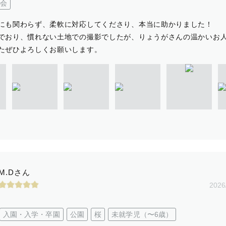
会
にも関わらず、柔軟に対応してくださり、本当に助かりました！
でおり、慣れない土地での撮影でしたが、りょうがさんの温かいお
たぜひよろしくお願いします。
M.Dさん
2026
入園・入学・卒園
公園
桜
未就学児（〜6歳）