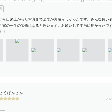
日
から出来上がった写真まで全てが素晴らしかったです。みんな良い
が家の一生の宝物になると思います。お願いして本当に良かったで
！！
さくぱんさん
202