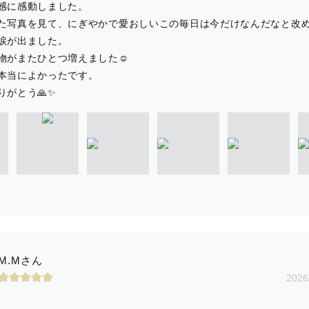
感に感動しました。
た写真を見て、にぎやかで愛おしいこの毎日は今だけなんだなと改
涙が出ました。
物がまたひとつ増えました☺️
本当によかったです。
りがとう🙏✨
M.Mさん
2026