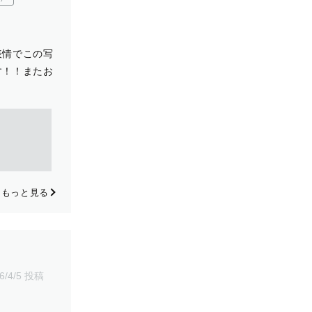
表情でこの写
す！！またお
もっと見る
6/4/5 投稿