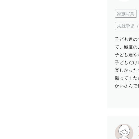
家族写真
未就学児（
子ども達の
て、極度の
子ども達や
子どもだけ
楽しかった
撮ってくだ
かいさんで