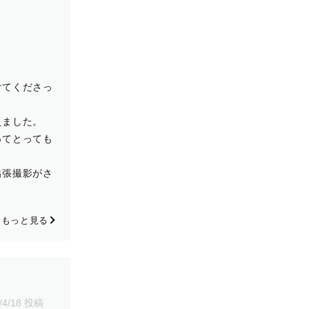
けてくださっ
えました。
ってとっても
出張撮影がさ
もっと見る
/4/18 投稿