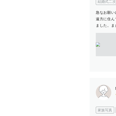
結婚式二次
急なお願い
遠方に住ん
ました。ま
家族写真