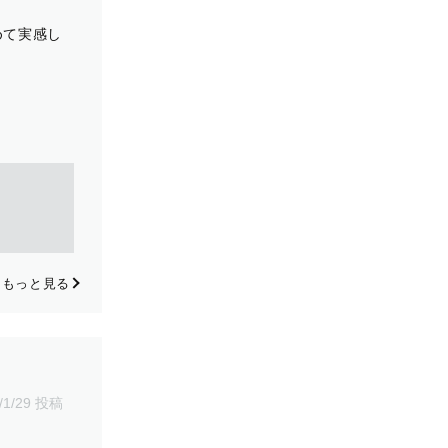
めて実感し
もっと見る
/1/29 投稿