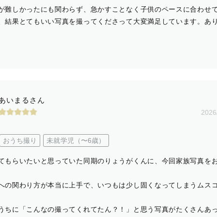
が難しかったにも関わらず、急かすことなく子供のペースに合わせ
、結果とてもいい写真を撮ってくださって大変満足しています。あ
あいまるさん
2026
おうち撮り
未就学児（〜6歳）
てもらいたいと思っていた同期のりょうがくんに、今回家族写真を
への関わり方が本当に上手で、いつもは少し固くなってしまうムス
うちに「こんなの撮ってくれてたん？！」と思う写真がたくさんあ