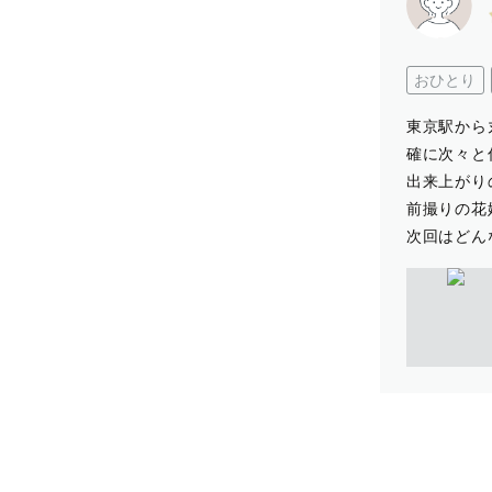
おひとり
東京駅から
確に次々と
出来上がり
前撮りの花
次回はどん