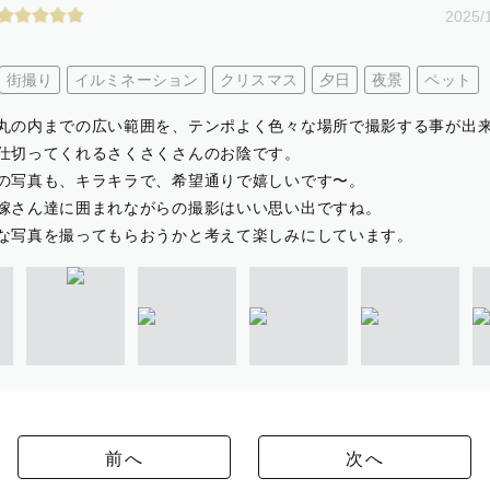
2025/
街撮り
イルミネーション
クリスマス
夕日
夜景
ペット
丸の内までの広い範囲を、テンポよく色々な場所で撮影する事が出
仕切ってくれるさくさくさんのお陰です。
の写真も、キラキラで、希望通りで嬉しいです〜。
嫁さん達に囲まれながらの撮影はいい思い出ですね。
な写真を撮ってもらおうかと考えて楽しみにしています。
前へ
次へ