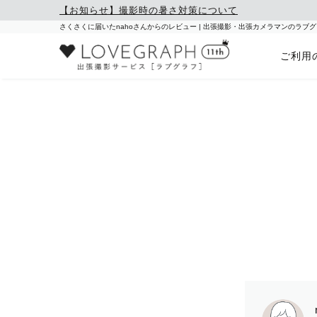
【お知らせ】撮影時の暑さ対策について
さくさくに届いたnahoさんからのレビュー | 出張撮影・出張カメラマンのラブ
ご利用