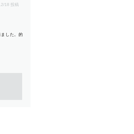
12/18 投稿
来ました。的