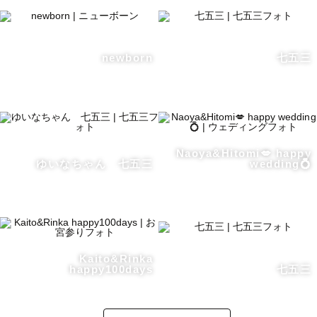
newborn
七五三
Naoya&Hitomi💋 happy
ゆいなちゃん 七五三
wedding💍
Kaito&Rinka
happy100days
七五三