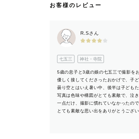
お客様のレビュー
R.Sさん
七五三
神社・寺院
5歳の息子と3歳の娘の七五三で撮影を
優しく接してくださったおかげで、子
曇り空とはいえ暑い中、後半は子ども
写真は色味や構図がとても素敵で、泣
一点だけ、撮影に慣れていなかったの
とても素敵な思い出をありがとうござ