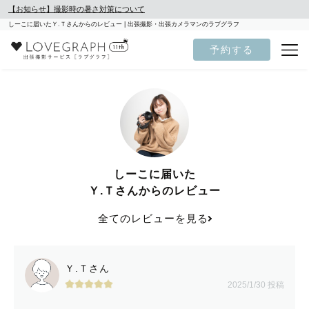
【お知らせ】撮影時の暑さ対策について
しーこに届いたＹ.Ｔさんからのレビュー | 出張撮影・出張カメラマンのラブグラフ
予約する
しーこに届いた
Ｙ.Ｔさんからのレビュー
全てのレビューを見る
Ｙ.Ｔさん
2025/1/30 投稿