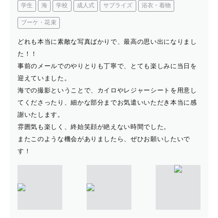
学生
海
学校
成人式
サプライズ
浴衣・着物
ブーケ・花束
どれも本当に素敵な写真ばかりで、最高の思い出になりまし
た！！
事前のメールでのやりとりも丁寧で、とても楽しみに当日を
迎えていました。
海での撮影ということで、カイロやレジャーシートを用意し
てくださったり、細かな部分までお気遣いいただき本当に感
謝いたします。
雰囲気も楽しく、終始笑顔が絶えない時間でした。
またこのような機会がありましたら、ぜひお願いしたいで
す！