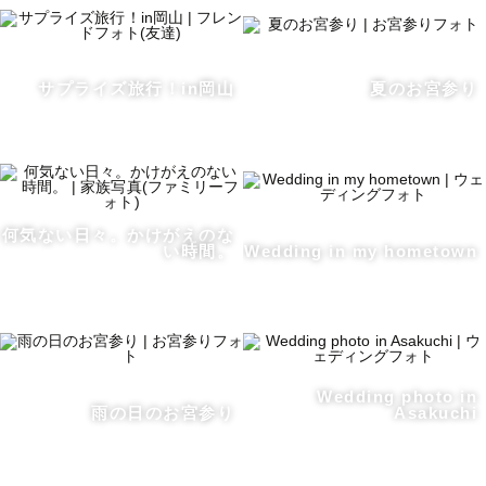
サプライズ旅行！in岡山
夏のお宮参り
何気ない日々。かけがえのな
い時間。
Wedding in my hometown
Wedding photo in
雨の日のお宮参り
Asakuchi