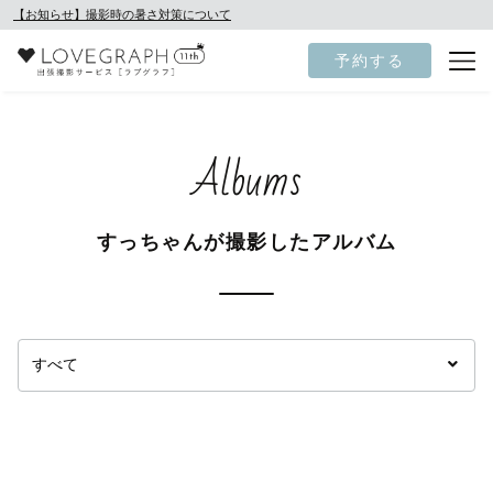
【お知らせ】撮影時の暑さ対策について
予約する
Albums
すっちゃんが撮影したアルバム