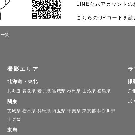
LINE公式アカウント
こちらのQRコードを
ト一覧
撮影エリア
ラ
北海道・東北
撮
北海道
青森県
岩手県
宮城県
秋田県
山形県
福島県
ご
よ
関東
茨城県
栃木県
群馬県
埼玉県
千葉県
東京都
神奈川県
山梨県
東海