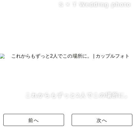
S × T Wedding photo
これからもずっと2人でこの場所に。
前へ
次へ