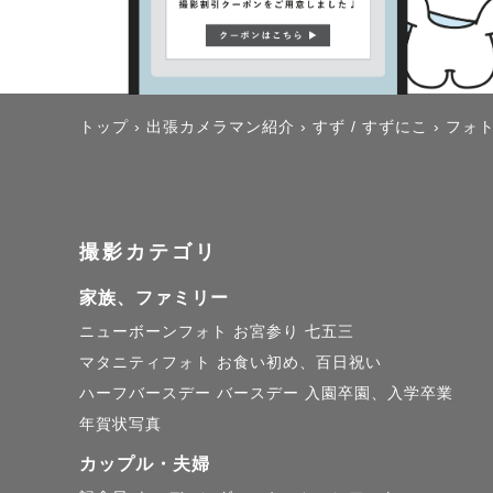
トップ
›
出張カメラマン紹介
›
すず / すずにこ
›
フォ
撮影カテゴリ
家族、ファミリー
ニューボーンフォト
お宮参り
七五三
マタニティフォト
お食い初め、百日祝い
ハーフバースデー
バースデー
入園卒園、入学卒業
年賀状写真
カップル・夫婦