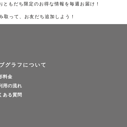
のおともだち限定のお得な情報を毎週お届け！
読み取って、お友だち追加しよう！
ブグラフについて
影料金
利用の流れ
くある質問