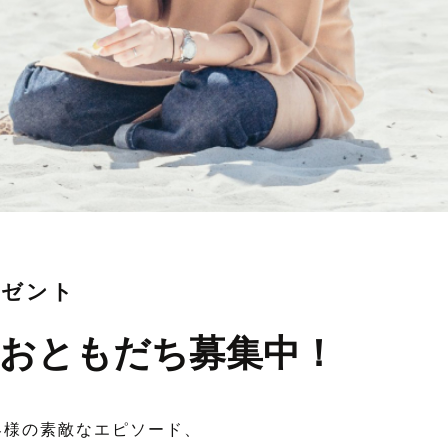
レゼント
おともだち募集中！
客様の素敵なエピソード、