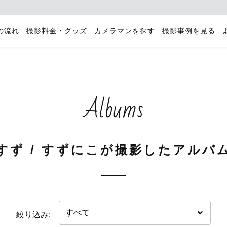
の流れ
撮影料金・グッズ
カメラマンを探す
撮影事例を見る
Albums
すず / すずにこが撮影したアルバ
絞り込み: