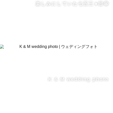
楽しみにしていた七五三👧🏻🤩
K & M wedding photo