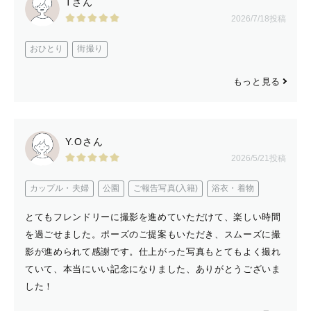
Tさん
2026/7/18投稿
おひとり
街撮り
もっと見る
Y.Oさん
2026/5/21投稿
カップル・夫婦
公園
ご報告写真(入籍)
浴衣・着物
とてもフレンドリーに撮影を進めていただけて、楽しい時間
を過ごせました。ポーズのご提案もいただき、スムーズに撮
影が進められて感謝です。仕上がった写真もとてもよく撮れ
ていて、本当にいい記念になりました、ありがとうございま
した！