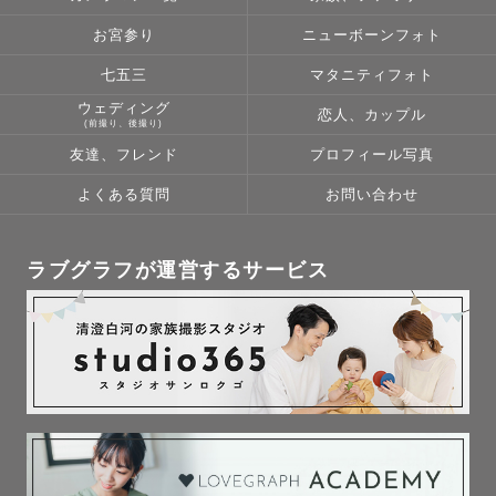
お宮参り
ニューボーンフォト
七五三
マタニティフォト
ウェディング
恋人、カップル
(前撮り、後撮り)
友達、フレンド
プロフィール写真
よくある質問
お問い合わせ
ラブグラフが運営するサービス