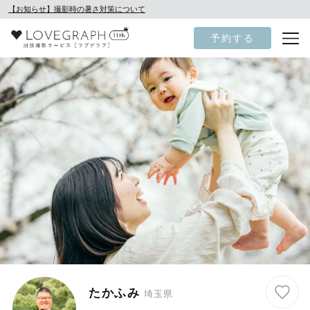
【お知らせ】撮影時の暑さ対策について
予約する
たかふみ
埼玉県