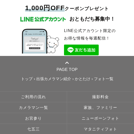
1,000円OFF
クーポンプレゼント
おともだち募集中！
LINE公式アカウント限定の
お得な情報を毎週配信！
PAGE TOP
トップ
›
出張カメラマン紹介
›
かとたけ
›
フォト一覧
ご利用の流れ
撮影料金
カメラマン一覧
家族、ファミリー
お宮参り
ニューボーンフォト
七五三
マタニティフォト