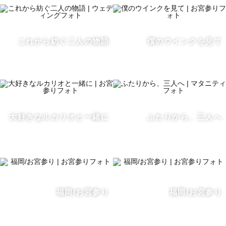
これから紡ぐ二人の物語
僕のウインクを見て
大好きなルカリオと一緒に
ふたりから、三人へ
福岡/お宮参り
福岡/お宮参り