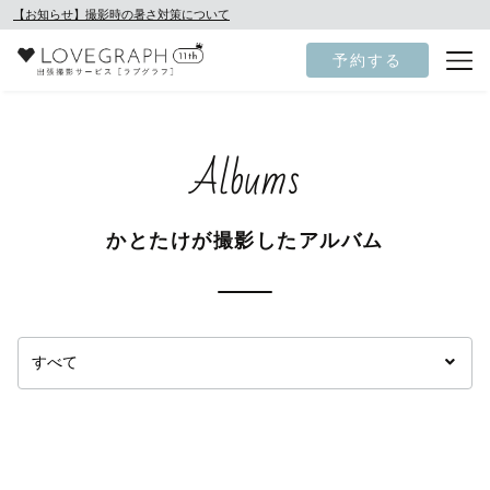
【お知らせ】撮影時の暑さ対策について
予約する
Albums
かとたけが撮影したアルバム