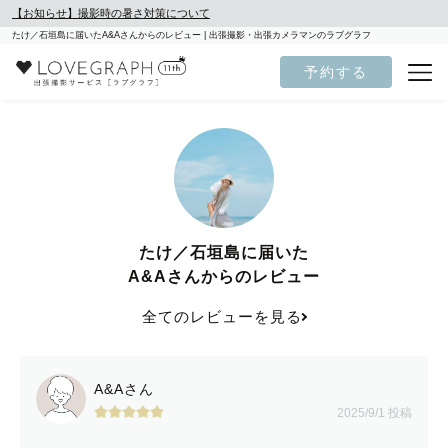
【お知らせ】撮影時の暑さ対策について
たけ／石垣島に届いたA&Aさんからのレビュー | 出張撮影・出張カメラマンのラブグラフ
予約する
たけ／石垣島に届いた
A&Aさんからのレビュー
全てのレビューを見る
A&Aさん
2025/9/1 投稿