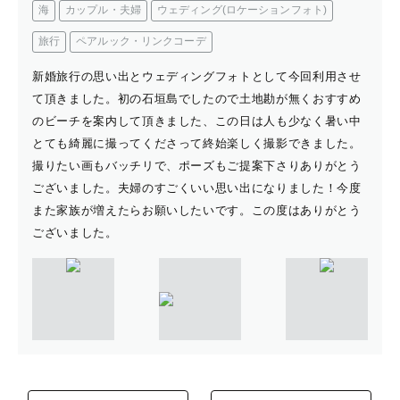
海
カップル・夫婦
ウェディング(ロケーションフォト)
旅行
ペアルック・リンクコーデ
新婚旅行の思い出とウェディングフォトとして今回利用させ
て頂きました。初の石垣島でしたので土地勘が無くおすすめ
のビーチを案内して頂きました、この日は人も少なく暑い中
とても綺麗に撮ってくださって終始楽しく撮影できました。
撮りたい画もバッチリで、ポーズもご提案下さりありがとう
ございました。夫婦のすごくいい思い出になりました！今度
また家族が増えたらお願いしたいです。この度はありがとう
ございました。