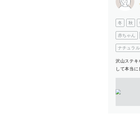
冬
秋
赤ちゃん
ナチュラル
沢山ステキ
して本当に