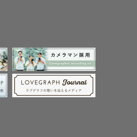
コインパーキング利用
用はゲスト様負担にて
予約の方を優先して出


合もございますこと予