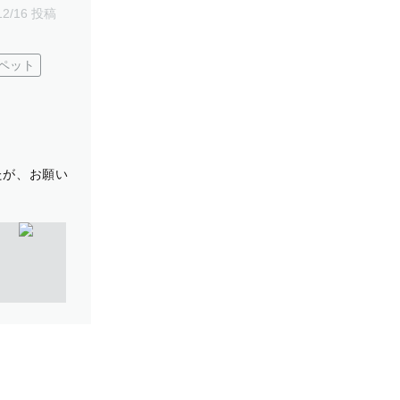
12/16 投稿
ペット
たが、お願い