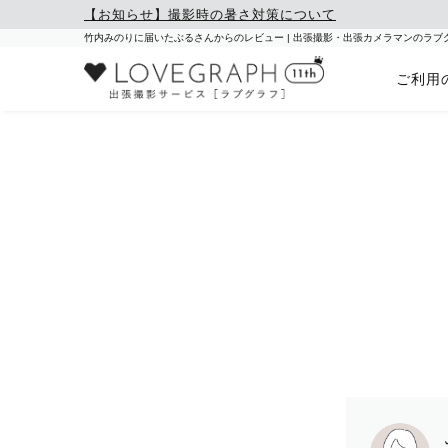
【お知らせ】撮影時の暑さ対策について
竹内みのりに届いたぶるさんからのレビュー | 出張撮影・出張カメラマンのラブ
ご利用