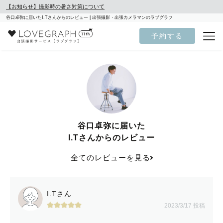
【お知らせ】撮影時の暑さ対策について
谷口卓弥に届いたI.Tさんからのレビュー | 出張撮影・出張カメラマンのラブグラフ
予約する
谷口卓弥に届いた
I.Tさんからのレビュー
全てのレビューを見る
I.Tさん
2023/3/17 投稿