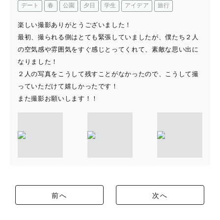
デート
春
公園
夕日
学生
アイデア
旅行
楽しい撮影ありがとうございました！
最初、撮られる側はとても緊張していましたが、僕たち２人
の空気感や雰囲気をすぐ感じとってくれて、素敵な思い出に
なりました！
２人の写真をこうして残すことがなかったので、こうして撮
っていただけて嬉しかったです！
また撮影お願いします！！
前へ
次へ