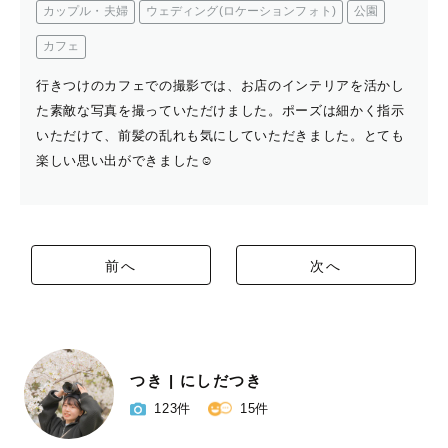
カップル・夫婦
ウェディング(ロケーションフォト)
公園
カフェ
行きつけのカフェでの撮影では、お店のインテリアを活かし
た素敵な写真を撮っていただけました。ポーズは細かく指示
いただけて、前髪の乱れも気にしていただきました。とても
楽しい思い出ができました☺️
前へ
次へ
つき | にしだつき
123件
15件