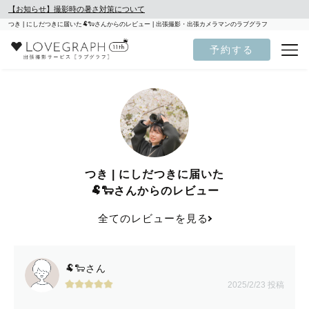
【お知らせ】撮影時の暑さ対策について
つき | にしだつきに届いた🐏🐑さんからのレビュー | 出張撮影・出張カメラマンのラブグラフ
予約する
つき | にしだつきに届いた
🐏🐑さんからのレビュー
全てのレビューを見る
🐏🐑さん
2025/2/23 投稿