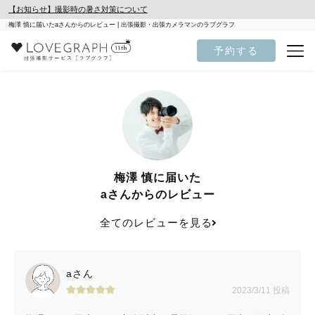
【お知らせ】撮影時の暑さ対策について
梅澤 慎に届いたaさんからのレビュー | 出張撮影・出張カメラマンのラブグラフ
予約する
梅澤 慎に届いた
aさんからのレビュー
全てのレビューを見る
aさん
2023/3/11 投稿