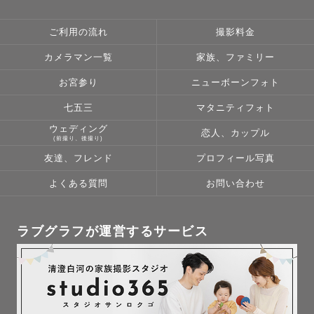
ご利用の流れ
撮影料金
カメラマン一覧
家族、ファミリー
お宮参り
ニューボーンフォト
七五三
マタニティフォト
ウェディング
恋人、カップル
(前撮り、後撮り)
友達、フレンド
プロフィール写真
よくある質問
お問い合わせ
ラブグラフが運営するサービス