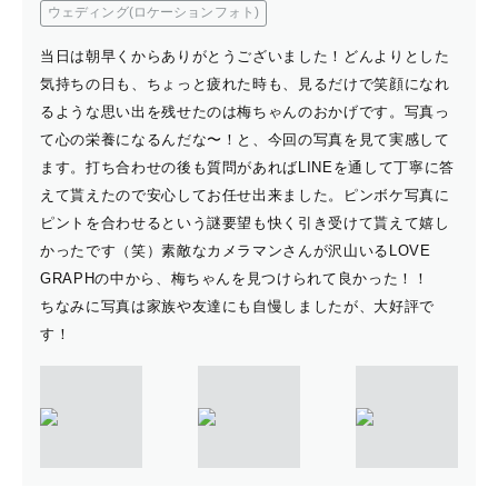
ウェディング(ロケーションフォト)
当日は朝早くからありがとうございました！どんよりとした
気持ちの日も、ちょっと疲れた時も、見るだけで笑顔になれ
るような思い出を残せたのは梅ちゃんのおかげです。写真っ
て心の栄養になるんだな〜！と、今回の写真を見て実感して
ます。打ち合わせの後も質問があればLINEを通して丁寧に答
えて貰えたので安心してお任せ出来ました。ピンボケ写真に
ピントを合わせるという謎要望も快く引き受けて貰えて嬉し
かったです（笑）素敵なカメラマンさんが沢山いるLOVE
GRAPHの中から、梅ちゃんを見つけられて良かった！！
ちなみに写真は家族や友達にも自慢しましたが、大好評で
す！