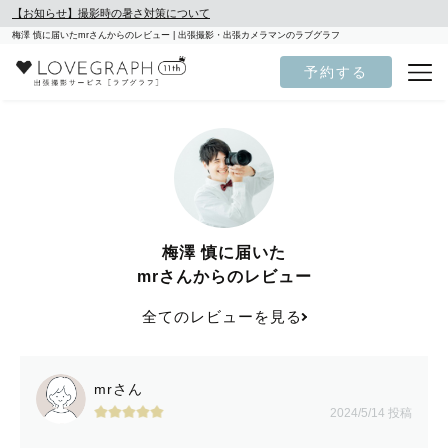
【お知らせ】撮影時の暑さ対策について
梅澤 慎に届いたmrさんからのレビュー | 出張撮影・出張カメラマンのラブグラフ
予約する
梅澤 慎に届いた
mrさんからのレビュー
全てのレビューを見る
mrさん
2024/5/14 投稿