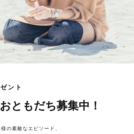
レゼント
おともだち募集中！
客様の素敵なエピソード、