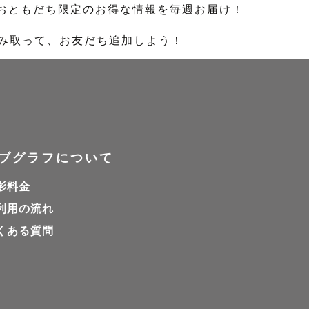
のおともだち限定のお得な情報を毎週お届け！
読み取って、お友だち追加しよう！
ブグラフについて
影料金
利用の流れ
くある質問