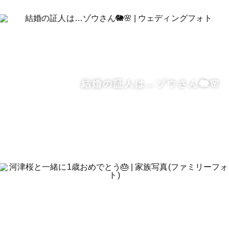
結婚の証人は…ゾウさん🐘🌸