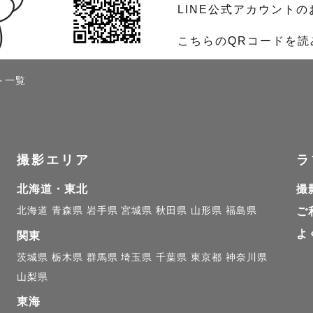
LINE公式アカウント
こちらのQRコードを
ト一覧
撮影エリア
ラ
北海道・東北
撮
北海道
青森県
岩手県
宮城県
秋田県
山形県
福島県
ご
よ
関東
茨城県
栃木県
群馬県
埼玉県
千葉県
東京都
神奈川県
山梨県
東海