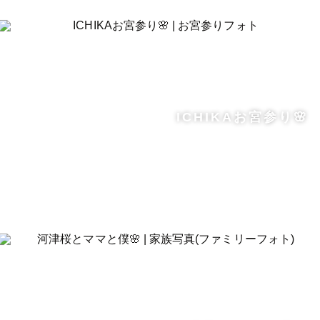
ICHIKAお宮参り🌸