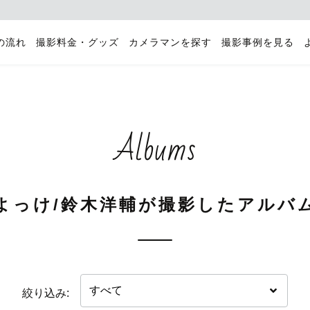
の流れ
撮影料金・グッズ
カメラマンを探す
撮影事例を見る
Albums
よっけ/鈴木洋輔が撮影したアルバ
絞り込み: