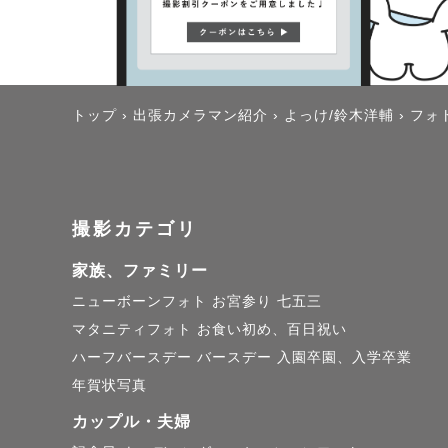
トップ
›
出張カメラマン紹介
›
よっけ/鈴木洋輔
›
フォ
撮影カテゴリ
家族、ファミリー
ニューボーンフォト
お宮参り
七五三
マタニティフォト
お食い初め、百日祝い
ハーフバースデー
バースデー
入園卒園、入学卒業
年賀状写真
カップル・夫婦