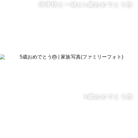
河津桜と一緒に1歳おめでとう🎂
5歳おめでとう🎂