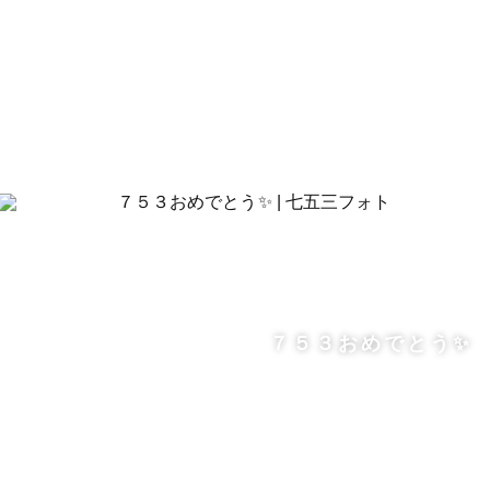
７５３おめでとう✨