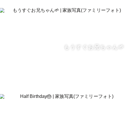
もうすぐお兄ちゃん🌱