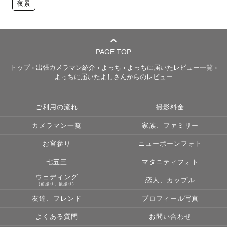
夜景
PAGE TOP
トップ
›
出張カメラマン紹介
›
よっち
›
よっちに届いたレビュー一覧
›
よっちに届いたよしさんからのレビュー
ご利用の流れ
撮影料金
カメラマン一覧
家族、ファミリー
お宮参り
ニューボーンフォト
七五三
マタニティフォト
ウェディング
恋人、カップル
(前撮り、後撮り)
友達、フレンド
プロフィール写真
よくある質問
お問い合わせ